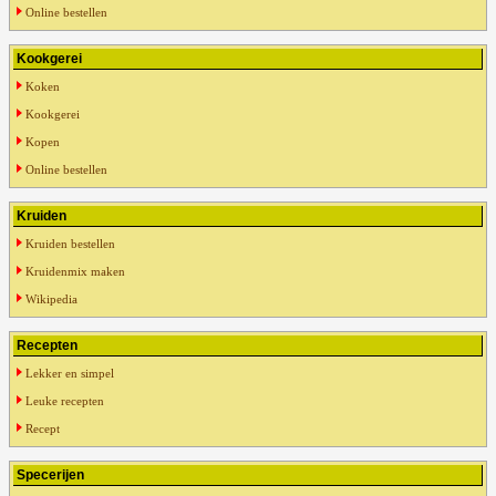
Online bestellen
Kookgerei
Koken
Kookgerei
Kopen
Online bestellen
Kruiden
Kruiden bestellen
Kruidenmix maken
Wikipedia
Recepten
Lekker en simpel
Leuke recepten
Recept
Specerijen